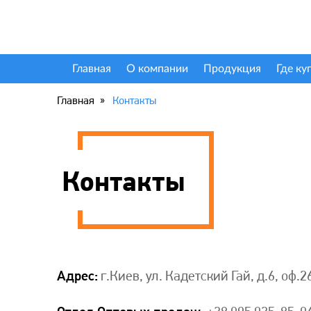
Главная
О компании
Продукция
Где ку
Главная
Контакты
Контакты
Адрес:
г.Киев, ул. Кадетский Гай, д.6, оф.2