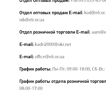
Отдел Оптовых продаж:
+38 095 035-85-0
Отдел оптовых продаж
E-mail
: kod@elcor
nib@elcor.ua
Отдел розничной торговли
E-mail
: aam@e
E-mail:
kadri2000@ukr.net
E-mail:
office@elcor.ua
График работы:
Пн-Пт: 09:00-18:00, Сб-Вс
График работы отдела розничной торговл
08:00-17:00