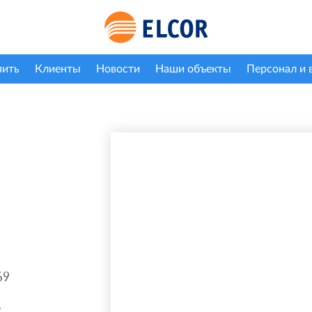
пить
Клиенты
Новости
Наши объекты
Персонал и 
69