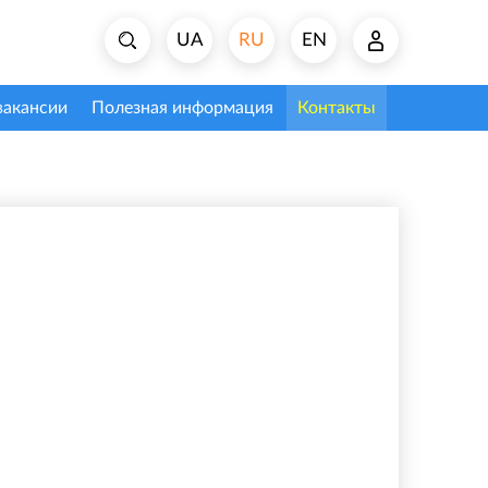
UA
RU
EN
вакансии
Полезная информация
Контакты