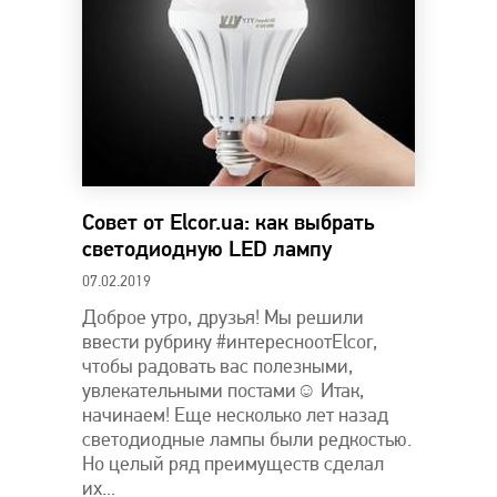
Совет от Elcor.ua: как выбрать
светодиодную LED лампу
07.02.2019
Доброе утро, друзья! Мы решили
ввести рубрику #интересноотElcor,
чтобы радовать вас полезными,
увлекательными постами☺ Итак,
начинаем! Еще несколько лет назад
светодиодные лампы были редкостью.
Но целый ряд преимуществ сделал
их...