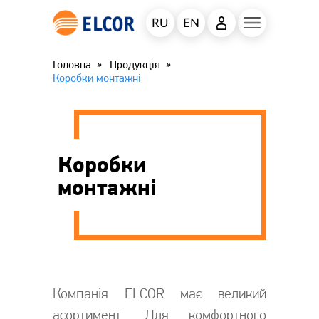
RU
EN
Головна
Продукція
Коробки монтажні
Коробки
монтажні
Компанія ELCOR має великий
асортимент. Для комфортного