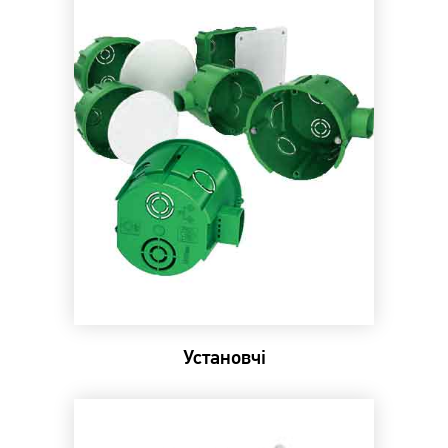
Установчі