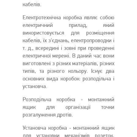
кабелів.
Електротехнічна коробка являє собою
електричний прилад, який
використовується для розміщення
кабелів, їх з'єднань, електропроводки і
т. д., всередині і зовні при проведенні
електричної мережі. В даний час вони
виготовлені з різних матеріалів, різних
типів, та різного кольору. Існує два
основних вида коробок: розподільча і
установча.
Розподільча коробка - монтажний
ящик для організації точки
розгалуження дротів.
Установча коробка - монтажний ящик
для установки механізмів розеток,