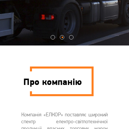
Про компанію
Компанія «ЕЛКОР» поставляє широкий
спектр електро-світлотехнічної
продукції власних торгових марок