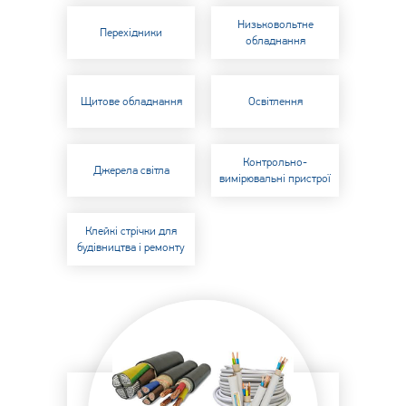
Низьковольтне
Перехідники
обладнання
Щитове обладнання
Освітлення
Контрольно-
Джерела світла
вимірювальні пристрої
Клейкі стрічки для
будівництва і ремонту