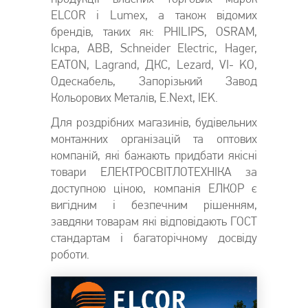
ELCOR і Lumex, а також відомих
брендів, таких як: PHILIPS, OSRAM,
Іскра, ABB, Schneider Electric, Hager,
EATON, Lagrand, ДКС, Lezard, VI- KO,
Одескабель, Запорізький Завод
Кольорових Металів, E.Next, IEK.
Для роздрібних магазинів, будівельних
монтажних організацій та оптових
компаній, які бажають придбати якісні
товари ЕЛЕКТРОСВІТЛОТЕХНІКА за
доступною ціною, компанія ЕЛКОР є
вигідним і безпечним рішенням,
завдяки товарам які відповідають ГОСТ
стандартам і багаторічному досвіду
роботи.