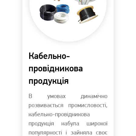
Кабельно-
провідникова
продукція
В умовах динамічно
розвивається промисловості,
кабельно-провідникова
продукція набула широкої
популярності і зайняла своє