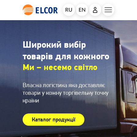
RU
EN
Широкий вибір
товарів для кожного
Ми – несемо світло
Власна логістика яка доставляє
товари у кожну торгівельну точку
країни
Каталог продукції