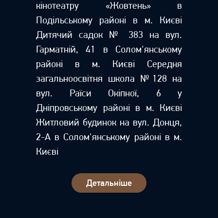
кінотеатру «Жовтень» в
Подільському районі в м. Києві
Дитячий садок № 383 на вул.
Гарматній, 41 в Солом'янському
районі в м. Києві Середня
загальноосвітня школа №128 на
вул. Раїси Окіпної, 6 у
Дніпровському районі в м. Києві
Житловий будинок на вул. Донця,
2-А в Солом'янському районі в м.
Києві
Детальнiше