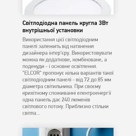
Світлодіодна панель кругла 3Вт
внутрішньої установки
Використання цієї світлодіодним
панелі залежить від натхнення
дизайнера інтер'єру. Використовувати
можна як додаткове, комбіноване, а
подекуди - і основне освітлення.
"ELCOR" пропонує кілька варіантів такої
світлодіодним панелі - від 72 до 85 мм
діаметра світильника. При своєму
крихітному споживанні електроенергії
одна панель дає 240 люменів
світлового потоку. Приблизно стільки
світла...