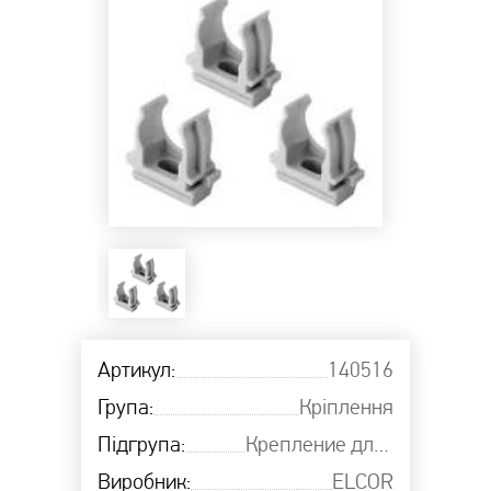
Артикул:
140516
Група:
Кріплення
Підгрупа:
Крепление для труб ELCOR
Виробник:
ЕLCOR