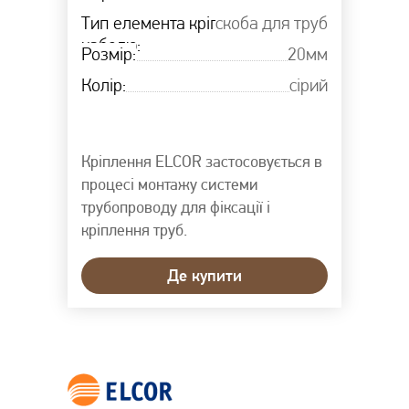
Тип елемента кріплення
скоба для труб
кабелю:
Розмір:
20мм
Колір:
сірий
Кріплення ELCOR застосовується в
процесі монтажу системи
трубопроводу для фіксації і
кріплення труб.
Де купити