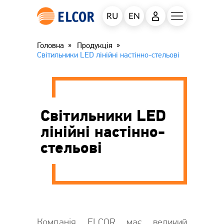
RU
EN
Головна
Продукція
Світильники LED лінійні настінно-стельові
Світильники LED
лінійні настінно-
стельові
Компанія ELCOR має великий