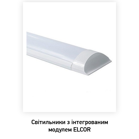
Cвітильники з інтегрованим
модулем ELCOR